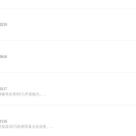
0219
0618
0117
等全系列CG开发能力。...
1116
及MCN机构等多元化业务。...