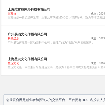
上海维富拉网络科技有限公司
维富拉
成立：2024
维富拉是一家游戏开发商，主要从事研发MMO类小程序游戏，致力于满足游戏市
广州易动文化传播有限公司
易动娱乐
成立：2013
广州易动传媒是一家动画制作公司，主打产品为“包强”系列动画短片。...
上海星沅文化传播有限公司
星沅文化
成立：2016
星沅文化是一家国潮音乐品牌运营商，是致力于将中国传统文化与潮流音乐立体化
创业联合网是创业者和投资人的交流平台。平台拥有5000+名投资