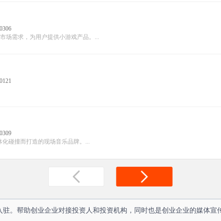
0306
场需求，为用户提供小游戏产品。...
0121
0309
碰撞而打造的现场音乐品牌。...
人入驻。帮助创业企业对接投资人和投资机构，同时也是创业企业的媒体宣