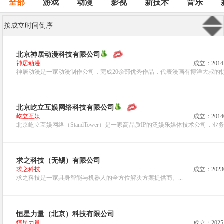
全部
游戏
动漫
影视
新技术
音乐
按成立时间倒序
北京神居动漫科技有限公司
神居动漫
成立：2014
神居动漫是一家动漫制作公司，完成20余部优秀作品，代表漫画有博洋大叔的惊
北京屹立互娱网络科技有限公司
屹立互娱
成立：2014
北京屹立互娱网络（StandTower）是一家高品质IP的泛娱乐媒体技术公司，业
求之科技（无锡）有限公司
求之科技
成立：2023
求之科技是一家具身智能与机器人的全方位解决方案提供商。...
恒星力量（北京）科技有限公司
恒星力量
成立：2025