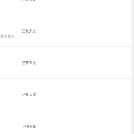
已获天使
生命。...
已获天使
已获天使
已获A轮