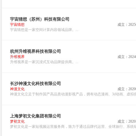
宇宙猜想（苏州）科技有限公司
宇宙猜想
成立：2025
宇宙猜想是一家空间计算内容领域品牌。...
杭州升维视界科技有限公司
升维视界
成立：2024
升维视界是一家沉浸式互动品牌提供商。...
长沙神漫文化科技有限公司
神漫文化
成立：2020
神漫文化立足于制作国产高品质动漫影视产品，拥有动态漫画、3d动画、虚拟偶像
上海梦初文化集团有限公司
梦初文化
成立：2020
梦初文化是一家短视频运营服务商，致力于通过品牌代运营、全球旅行、系统研发