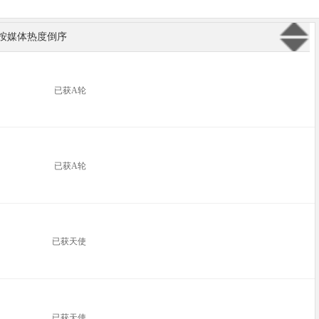
按媒体热度倒序
已获A轮
已获A轮
已获天使
已获天使