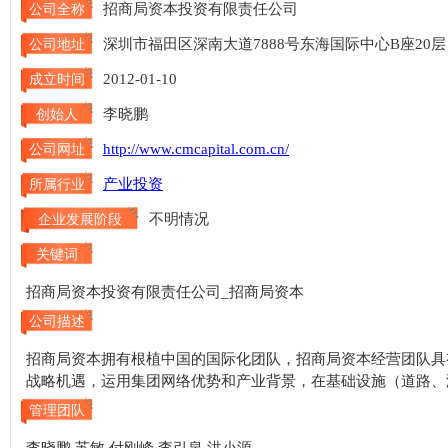
招商局资本投资有限责任公司
公司全称
深圳市福田区深南大道7888号东海国际中心B座20层
公司地址
2012-01-10
成立时间
李晓鹏
创始人
http://www.cmcapital.com.cn/
公司网址
产业投资
所属行业
不明情况
企业发展阶段
关键词
招商局资本投资有限责任公司_招商局资本
公司描述
招商局资本拥有根植中国的国际化团队，招商局资本经营团队具
战略机遇，运用集团网络优势和产业背景，在基础设施（道路、
管理团队