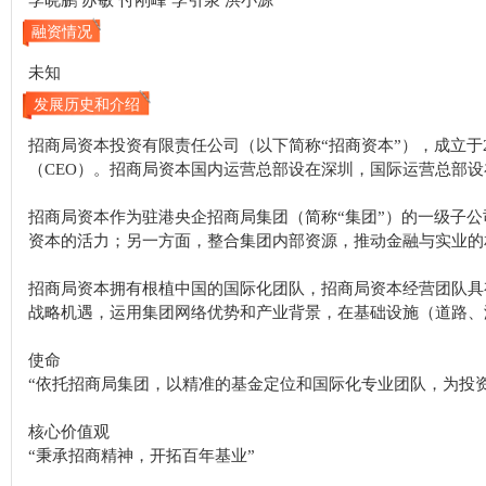
李晓鹏 苏敏 付刚峰 李引泉 洪小源
融资情况
未知
发展历史和介绍
招商局资本投资有限责任公司（以下简称“招商资本”），成立于
（CEO）。招商局资本国内运营总部设在深圳，国际运营总部设
招商局资本作为驻港央企招商局集团（简称“集团”）的一级子
资本的活力；另一方面，整合集团内部资源，推动金融与实业的相
招商局资本拥有根植中国的国际化团队，招商局资本经营团队具
战略机遇，运用集团网络优势和产业背景，在基础设施（道路、
使命
“依托招商局集团，以精准的基金定位和国际化专业团队，为投
核心价值观
“秉承招商精神，开拓百年基业”