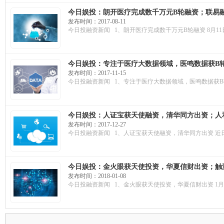
今日娱投：朗开医疗完成数千万元B轮融资；联易
使融资，打开校园O2O新局面
发布时间：2017-08-11
今日投融资新闻 1、朗开医疗完成数千万元B轮融资 8月1
今日娱投：专注于医疗大数据领域，医鸣数据获B轮
万元；安晟医疗获A轮融资，毅达资本领投
发布时间：2017-11-15
今日投融资新闻 1、专注于医疗大数据领域，医鸣数据获B轮
今日娱投：人证宝获天使融资，清华同方出资；人
千万投资，建设家庭医生平台
发布时间：2017-12-27
今日投融资新闻 1、人证宝获天使融资，清华同方出资 近日
今日娱投：金火眼获天使投资，华夏信财出资；触
万投资，提供AI服务
发布时间：2018-01-08
今日投融资新闻 1、金火眼获天使投资，华夏信财出资 1月8日