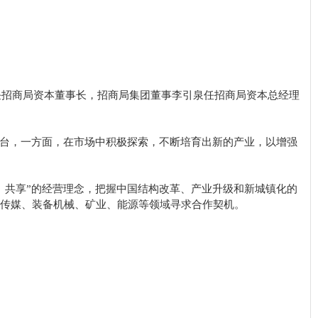
亲任招商局资本董事长，招商局集团董事李引泉任招商局资本总经理
平台，一方面，在市场中积极探索，不断培育出新的产业，以增强
、共享”的经营理念，把握中国结构改革、产业升级和新城镇化的
化传媒、装备机械、矿业、能源等领域寻求合作契机。