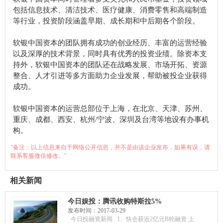
包括信息技术、清洁技术、医疗健康、消费零售和高端制造
等行业，投资阶段涵盖早期、成长期和中后期各个阶段。
软银中国资本的团队拥有成功的创业经历、丰富的运营经验
以及深厚的技术背景，同时具有优秀的投资业绩。除资本支
持外，软银中国资本的团队还在战略发展、市场开拓、资源
整合、人才引进等多方面助力企业发展，帮助被投企业获得
成功。
软银中国资本的运营总部位于上海，在北京、天津、苏州、
重庆、成都、西安、杭州/宁波、深圳及台湾等地设有办事机
构。
"备注：以上信息来自于网络公开信息，并不是由该企业发布，如果有误，请
联系客服微信修改。"
相关新闻
今日娱投：腾讯收购特斯拉5%
股份，成其第五大股东；
发布时间：2017-03-29
Lightform获260万美元投资，
今日投融资新闻 1、快仓获近2亿元B轮融资 上