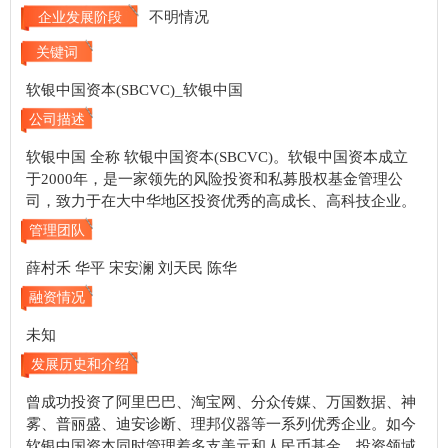
不明情况
企业发展阶段
关键词
软银中国资本(SBCVC)_软银中国
公司描述
软银中国 全称 软银中国资本(SBCVC)。软银中国资本成立
于2000年，是一家领先的风险投资和私募股权基金管理公
司，致力于在大中华地区投资优秀的高成长、高科技企业。
管理团队
薛村禾 华平 宋安澜 刘天民 陈华
融资情况
未知
发展历史和介绍
曾成功投资了阿里巴巴、淘宝网、分众传媒、万国数据、神
雾、普丽盛、迪安诊断、理邦仪器等一系列优秀企业。如今
软银中国资本同时管理着多支美元和人民币基金，投资领域