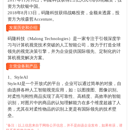
2017年11月10日，码隆科技获得2.2亿人民币的B轮融资，投
资方为软银中国。
2018年8月13日，码隆科技获得战略投资，金额未透露，投
资方为埃森哲Accenture。
发展历史和介绍
码隆科技（Malong Technologies）是一家专注于引领深度学
习与计算机视觉技术突破的人工智能公司，致力于打造全球
领先的视觉决策引擎，并为企业提供国际领先、定制化的计
算机视觉解决方案。
主营业务和产品
1、StyleAI
StyleAI是一个开放式的平台，企业可以通过简单的对接，自
由选择各种人工智能视觉应用，如：以图搜图、图像识别。
对柔性与刚性商品实现了高可靠性、高精度、高效率的智能
识别，对图片中的商品的认知理解能力在多个维度超越了人
类，尤其在对柔性物品的识别上更是有国际领先的技术壁
垒。
"备注：以上信息来自于网络公开信息，并不是由该企业发布，如果有误，请