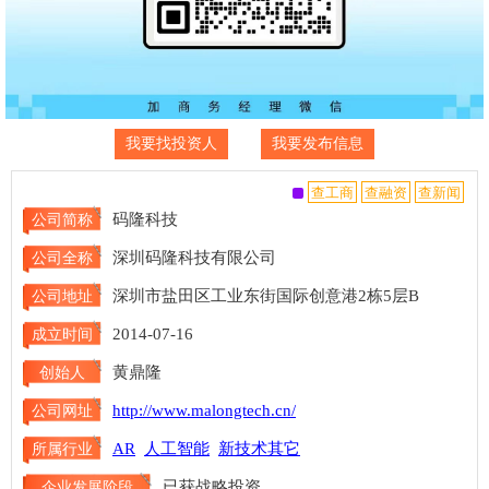
我要找投资人
我要发布信息
码隆科技
公司简称
深圳码隆科技有限公司
公司全称
深圳市盐田区工业东街国际创意港2栋5层B
公司地址
2014-07-16
成立时间
黄鼎隆
创始人
http://www.malongtech.cn/
公司网址
AR
人工智能
新技术其它
所属行业
已获战略投资
企业发展阶段