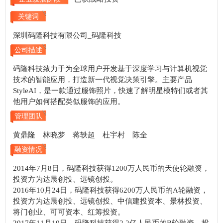
关键词
深圳码隆科技有限公司_码隆科技
公司描述
码隆科技致力于为全球用户开发基于深度学习与计算机视觉
技术的智能应用，打造新一代视觉决策引擎。主要产品
StyleAI，是一款通过服饰照片，快速了解明星模特们或者其
他用户如何搭配类似服饰的应用。
管理团队
黄鼎隆 林晓梦 蒋轶超 杜宇村 陈全
融资情况
2014年7月8日，码隆科技获得1200万人民币的天使轮融资，
投资方为达晨创投、远镜创投。
2016年10月24日，码隆科技获得6200万人民币的A轮融资，
投资方为达晨创投、远镜创投、中信建投资本、景林投资、
将门创业、可可资本、红筹投资。