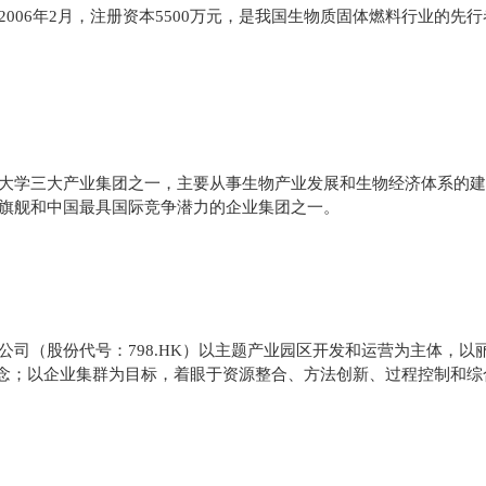
006年2月，注册资本5500万元，是我国生物质固体燃料行业的
大学三大产业集团之一，主要从事生物产业发展和生物经济体系的建
旗舰和中国最具国际竞争潜力的企业集团之一。
司（股份代号：798.HK）以主题产业园区开发和运营为主体，
理念；以企业集群为目标，着眼于资源整合、方法创新、过程控制和