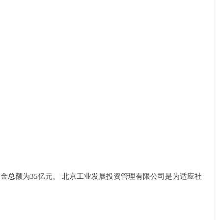
金总额为35亿元。 北京工业发展投资管理有限公司是为适应社