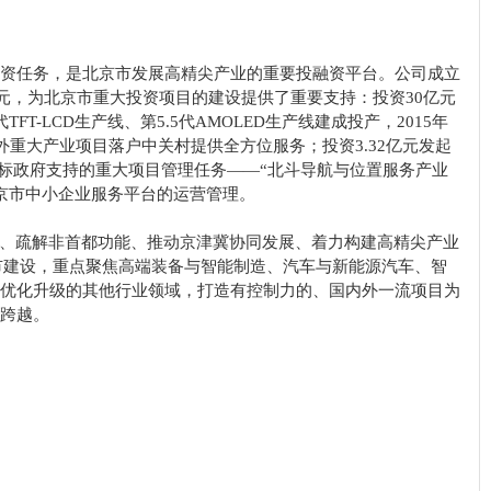
资任务，是北京市发展高精尖产业的重要投融资平台。公司成立
7亿元，为北京市重大投资项目的建设提供了重要支持：投资30亿元
-LCD生产线、第5.5代AMOLED生产线建成投产，2015年
重大产业项目落户中关村提供全方位服务；投资3.32亿元发起
中标政府支持的重大项目管理任务——“北斗导航与位置服务产业
京市中小企业服务平台的运营管理。
位、疏解非首都功能、推动京津冀协同发展、着力构建高精尖产业
城市建设，重点聚焦高端装备与智能制造、汽车与新能源汽车、智
优化升级的其他行业领域，打造有控制力的、国内外一流项目为
跨越。