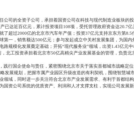
任公司的全资子公司，承担着国资公司在科技与现代制造业板块的投
资产已达近百亿元，累计投资项目108项，受托管理政府资金达20.
2000亿的北京市汽车年产值；投资37亿元支持京东方第8.5代TFT
第一，销售额达500亿元；参与发起成立中关村发展集团，为国内外
路规模化发展奠定基础；开拓“现代服务业”领域，出资1.43亿元
前，北工投资承担着北京市50亿高精尖产业发展基金的管理，负责北
念，践行国企使命与责任，紧密围绕北京市关于落实首都城市战略定
》战略发展规划，把握市属产业园区升级改造的有利契机，围绕智慧
业领域，同时进一步关注符合北京市产业发展需求、有利于首都结构
为国资公司系统的优质资产、利润和人才支撑支柱，实现公司发展新