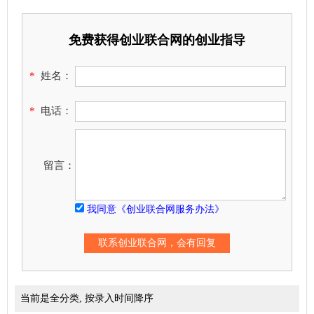
免费获得创业联合网的创业指导
*
姓名：
*
电话：
留言：
我同意《创业联合网服务办法》
当前是全分类, 按录入时间降序