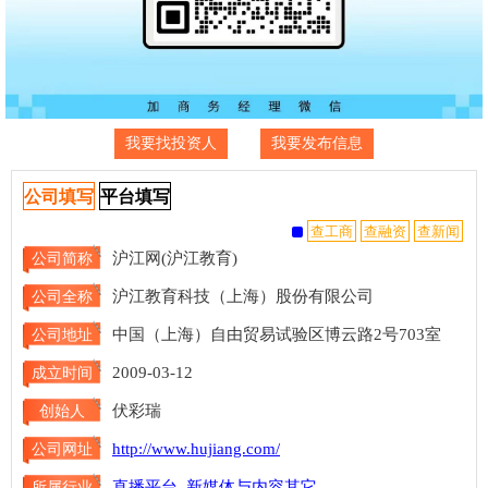
我要找投资人
我要发布信息
公司填写
平台填写
沪江网(沪江教育)
公司简称
沪江教育科技（上海）股份有限公司
公司全称
中国（上海）自由贸易试验区博云路2号703室
公司地址
2009-03-12
成立时间
伏彩瑞
创始人
http://www.hujiang.com/
公司网址
直播平台
新媒体与内容其它
所属行业