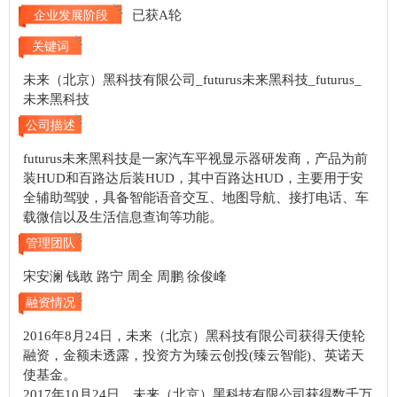
已获A轮
企业发展阶段
关键词
未来（北京）黑科技有限公司_futurus未来黑科技_futurus_
未来黑科技
公司描述
futurus未来黑科技是一家汽车平视显示器研发商，产品为前
装HUD和百路达后装HUD，其中百路达HUD，主要用于安
全辅助驾驶，具备智能语音交互、地图导航、接打电话、车
载微信以及生活信息查询等功能。
管理团队
宋安澜 钱敢 路宁 周全 周鹏 徐俊峰
融资情况
2016年8月24日，未来（北京）黑科技有限公司获得天使轮
融资，金额未透露，投资方为臻云创投(臻云智能)、英诺天
使基金。
2017年10月24日，未来（北京）黑科技有限公司获得数千万