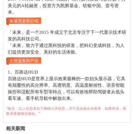
美元的A轮融资，投资方为凯辉基金、软银中国、壹号资
本。
发展历史和介绍
「未来」是一个2015 年成立于北京专注于下一代显示技术研
发的高科技公司。
「未来」致力于通过黑科技的研发，把科幻变成科技，为人
们提供更加安全、美好的生活体验。
主营业务和产品
1、百路达HUD
百路达HUD是世界上显示效果最棒的一款抬头显示器，它具
有颠覆性的高分辨率、高透明度、高温度耐候性、语音智能
操控和适配所有车型等特点，可以有效地帮助驾驶者从低头
看车速、看手机导航中解放出来。
"备注：以上信息来自于网络公开信息，并不是由该企业发布，如果有误，请
联系客服微信修改。"
相关新闻