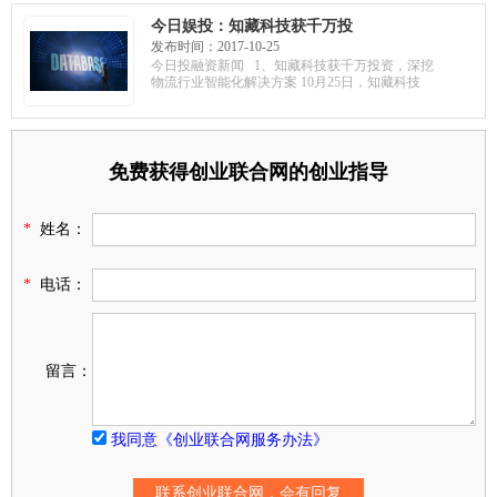
今日娱投：知藏科技获千万投
资，深挖物流行业智能化解决
发布时间：2017-10-25
方案；未来黑科技获A轮融资，
今日投融资新闻 1、知藏科技获千万投资，深挖
融资将用于产品量产；慧算账
物流行业智能化解决方案 10月25日，知藏科技
获亿元投资，多家机构参投
免费获得创业联合网的创业指导
*
姓名：
*
电话：
留言：
我同意《创业联合网服务办法》