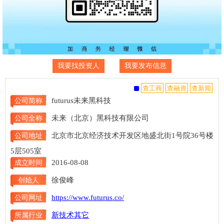
我要找投资人
我要发布信息
futurus未来黑科技
公司简称
未来（北京）黑科技有限公司
公司全称
北京市北京经济技术开发区地盛北街1号院36号楼
公司地址
5层505室
2016-08-08
成立时间
徐俊峰
创始人
https://www.futurus.co/
公司网址
新技术其它
所属行业