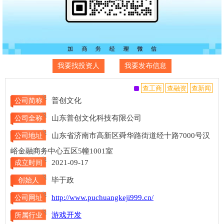
我要找投资人
我要发布信息
普创文化
公司简称
山东普创文化科技有限公司
公司全称
山东省济南市高新区舜华路街道经十路7000号汉
公司地址
峪金融商务中心五区5幢1001室
2021-09-17
成立时间
毕于政
创始人
http://www.puchuangkeji999.cn/
公司网址
游戏开发
所属行业