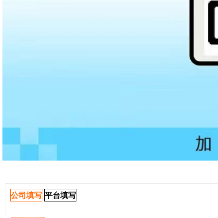
公司填写
平台填写