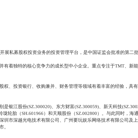
和开展私募股权投资业务的投资管理平台，是中国证监会批准的第二批
并有着独特的核心竞争力的成长型中小企业。重点专注于TMT、新
股权、投资银行、收购兼并、财务管理等领域有着丰富的经验，具有
.300020)、东方财富(SZ.300059)、新天科技(SZ.300259
601211)、玲珑轮胎（SH.601966）和天顺股份（SZ.002800
深圳市深越光电技术有限公司、广州要玩娱乐网络技术有限公司及上
上市。