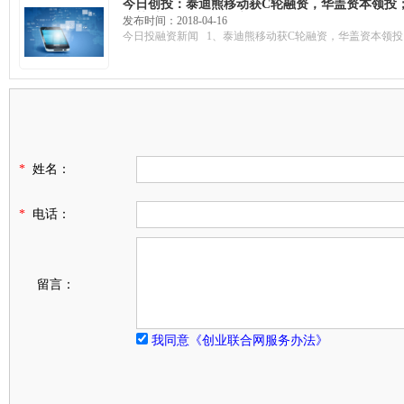
今日创投：泰迪熊移动获C轮融资，华盖资本领投；
疗获千万融资，用于市场拓展
发布时间：2018-04-16
今日投融资新闻 1、泰迪熊移动获C轮融资，华盖资本领投 
*
姓名：
*
电话：
留言：
我同意《创业联合网服务办法》