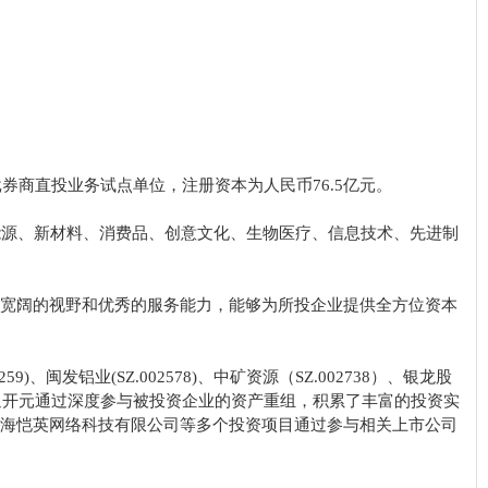
券商直投业务试点单位，注册资本为人民币76.5亿元。
能源、新材料、消费品、创意文化、生物医疗、信息技术、先进制
宽阔的视野和优秀的服务能力，能够为所投企业提供全方位资本
)、闽发铝业(SZ.002578)、中矿资源（SZ.002738）、银龙股
）。与此同时，海通开元通过深度参与被投资企业的资产重组，积累了丰富的投资实
海恺英网络科技有限公司等多个投资项目通过参与相关上市公司