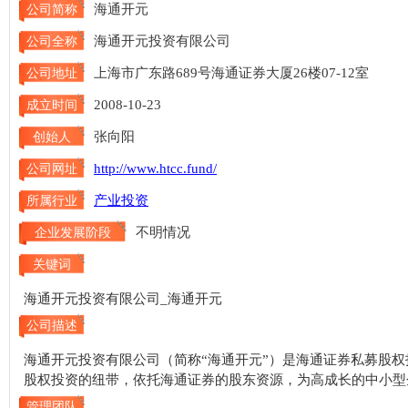
海通开元
公司简称
海通开元投资有限公司
公司全称
上海市广东路689号海通证券大厦26楼07-12室
公司地址
2008-10-23
成立时间
张向阳
创始人
http://www.htcc.fund/
公司网址
产业投资
所属行业
不明情况
企业发展阶段
关键词
海通开元投资有限公司_海通开元
公司描述
海通开元投资有限公司（简称“海通开元”）是海通证券私募股
股权投资的纽带，依托海通证券的股东资源，为高成长的中小型
管理团队