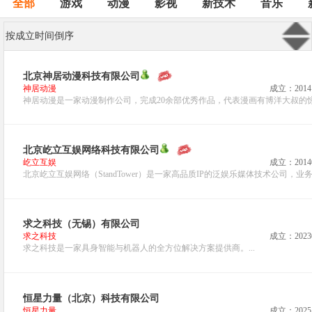
全部
游戏
动漫
影视
新技术
音乐
按成立时间倒序
北京神居动漫科技有限公司
神居动漫
成立：2014
神居动漫是一家动漫制作公司，完成20余部优秀作品，代表漫画有博洋大叔的惊
北京屹立互娱网络科技有限公司
屹立互娱
成立：2014
北京屹立互娱网络（StandTower）是一家高品质IP的泛娱乐媒体技术公司，业
求之科技（无锡）有限公司
求之科技
成立：2023
求之科技是一家具身智能与机器人的全方位解决方案提供商。...
恒星力量（北京）科技有限公司
恒星力量
成立：2025