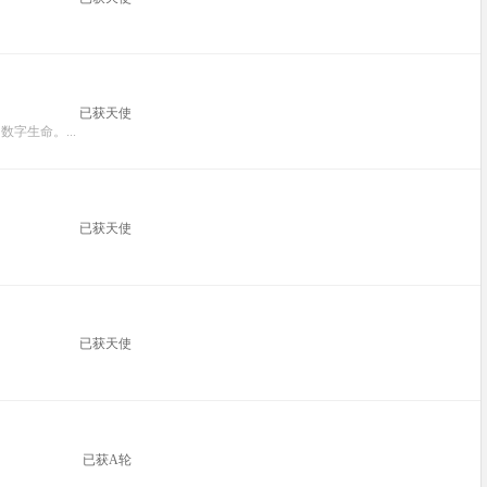
已获天使
生命。...
已获天使
已获天使
已获A轮