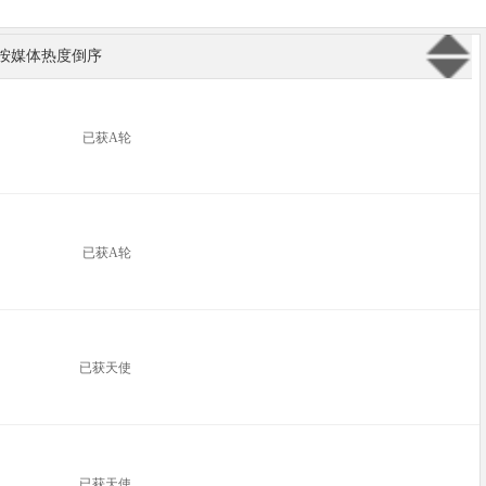
按媒体热度倒序
已获A轮
已获A轮
已获天使
已获天使