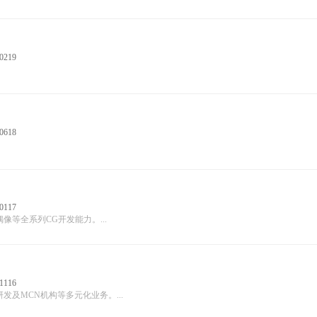
0219
0618
0117
等全系列CG开发能力。...
1116
及MCN机构等多元化业务。...