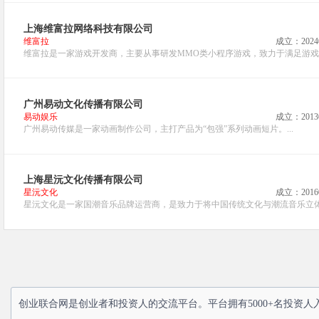
上海维富拉网络科技有限公司
维富拉
成立：2024
维富拉是一家游戏开发商，主要从事研发MMO类小程序游戏，致力于满足游戏市
广州易动文化传播有限公司
易动娱乐
成立：2013
广州易动传媒是一家动画制作公司，主打产品为“包强”系列动画短片。...
上海星沅文化传播有限公司
星沅文化
成立：2016
星沅文化是一家国潮音乐品牌运营商，是致力于将中国传统文化与潮流音乐立体化
创业联合网是创业者和投资人的交流平台。平台拥有5000+名投资