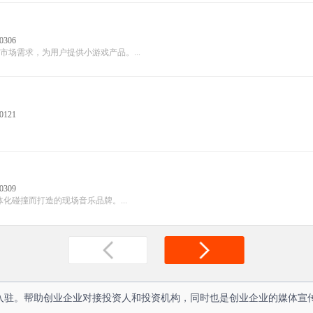
0306
场需求，为用户提供小游戏产品。...
0121
0309
碰撞而打造的现场音乐品牌。...
人入驻。帮助创业企业对接投资人和投资机构，同时也是创业企业的媒体宣