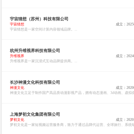
宇宙猜想（苏州）科技有限公司
宇宙猜想
成立：2025
宇宙猜想是一家空间计算内容领域品牌。...
杭州升维视界科技有限公司
升维视界
成立：2024
升维视界是一家沉浸式互动品牌提供商。...
长沙神漫文化科技有限公司
神漫文化
成立：2020
神漫文化立足于制作国产高品质动漫影视产品，拥有动态漫画、3d动画、虚拟偶像
上海梦初文化集团有限公司
梦初文化
成立：2020
梦初文化是一家短视频运营服务商，致力于通过品牌代运营、全球旅行、系统研发