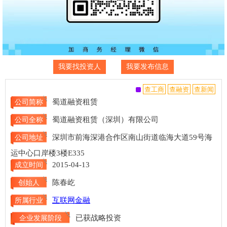
我要找投资人
我要发布信息
蜀道融资租赁
公司简称
蜀道融资租赁（深圳）有限公司
公司全称
深圳市前海深港合作区南山街道临海大道59号海
公司地址
运中心口岸楼3楼E335
2015-04-13
成立时间
陈春屹
创始人
互联网金融
所属行业
已获战略投资
企业发展阶段