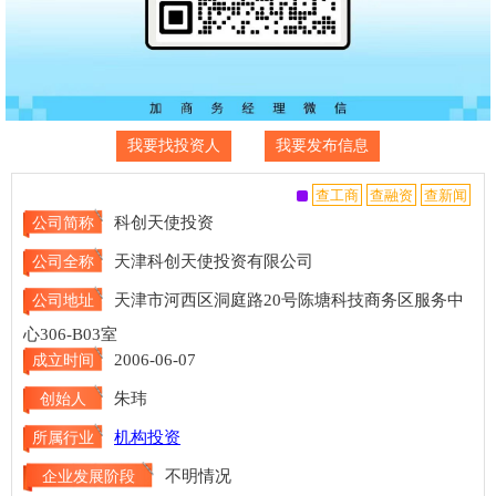
我要找投资人
我要发布信息
科创天使投资
公司简称
天津科创天使投资有限公司
公司全称
天津市河西区洞庭路20号陈塘科技商务区服务中
公司地址
心306-B03室
2006-06-07
成立时间
朱玮
创始人
机构投资
所属行业
不明情况
企业发展阶段