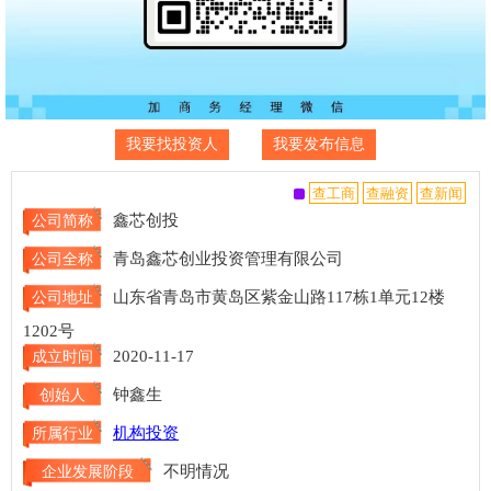
我要找投资人
我要发布信息
鑫芯创投
公司简称
青岛鑫芯创业投资管理有限公司
公司全称
山东省青岛市黄岛区紫金山路117栋1单元12楼
公司地址
1202号
2020-11-17
成立时间
钟鑫生
创始人
机构投资
所属行业
不明情况
企业发展阶段