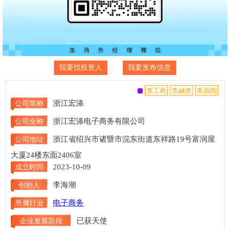
我要找投资人
我要发布信息
浙江宏涤
公司简称
浙江宏涤电子商务有限公司
公司全称
浙江省绍兴市诸暨市浣东街道东祥路19号富润屋
公司地址
大厦24楼东面2406室
2023-10-09
成立时间
李海潮
创始人
电子商务
所属行业
已获天使
企业发展阶段