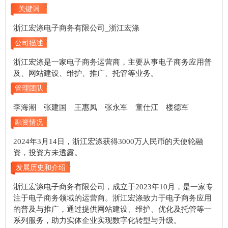
关键词
浙江宏涤电子商务有限公司_浙江宏涤
公司描述
浙江宏涤是一家电子商务运营商，主要从事电子商务应用普
及、网站建设、维护、推广、托管等业务。
管理团队
李海潮 张建国 王惠凤 张永军 童仕江 楼德军
融资情况
2024年3月14日，浙江宏涤获得3000万人民币的天使轮融
资，投资方未透露。
发展历史和介绍
浙江宏涤电子商务有限公司，成立于2023年10月，是一家专
注于电子商务领域的运营商。浙江宏涤致力于电子商务应用
的普及与推广，通过提供网站建设、维护、优化及托管等一
系列服务，助力实体企业实现数字化转型与升级。