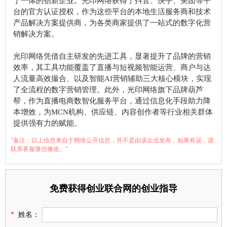
于一体的创新企业。光印网络获得了抖音、快手、美团等平
台的官方认证授权，作为这些平台的本地生活服务商和技术
产品解决方案提供商，为各类商家提供了一站式的数字化营
销解决方案。
光印网络凭借自主研发的先进工具，显著提升了品牌的营销
效率，其工具功能覆盖了直播与短视频智能运营、商户与达
人流量高效撮合、以及智能AI营销辅助三大核心模块，实现
了全流程的数字营销管理。此外，光印网络旗下品牌葫芦
帮，作为直播电商数智化服务平台，通过信息化手段助力降
本增效，为MCN机构、供应链、内容创作者等行业相关群体
提供强有力的赋能。
"备注：以上信息来自于网络公开信息，并不是由该企业发布，如果有误，请
联系客服微信修改。"
免费获得创业联合网的创业指导
*
姓名：