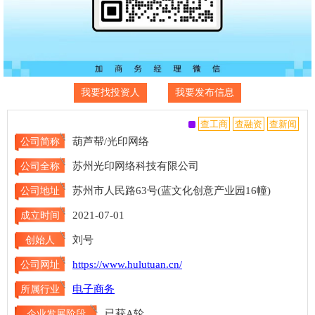
我要找投资人
我要发布信息
葫芦帮/光印网络
公司简称
苏州光印网络科技有限公司
公司全称
苏州市人民路63号(蓝文化创意产业园16幢)
公司地址
2021-07-01
成立时间
刘号
创始人
https://www.hulutuan.cn/
公司网址
电子商务
所属行业
已获A轮
企业发展阶段