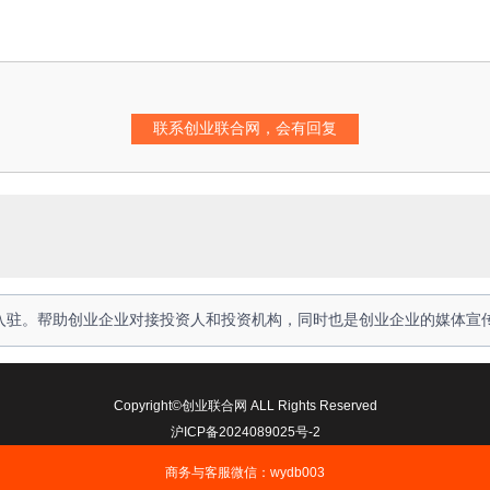
人入驻。帮助创业企业对接投资人和投资机构，同时也是创业企业的媒体宣
Copyright©创业联合网 ALL Rights Reserved
沪ICP备2024089025号-2
商务与客服微信：wydb003