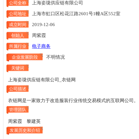
上海姿珑供应链有限公司
公司全称
上海市虹口区松花江路2601号1幢A区552室
公司地址
2019-12-06
成立时间
周紫霞
创始人
电子商务
所属行业
不明情况
企业发展阶段
关键词
上海姿珑供应链有限公司_衣链网
公司描述
衣链网是一家致力于改造服装行业传统交易模式的互联网公司。
管理团队
周紫霞 黎建英
发展历史和介绍