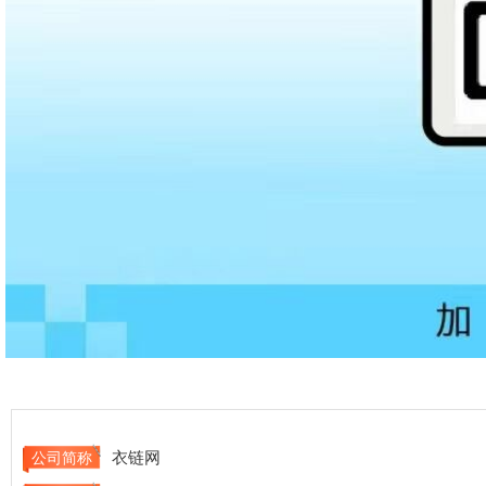
衣链网
公司简称