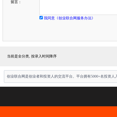
留言：
我同意《创业联合网服务办法》
当前是全分类, 按录入时间降序
创业联合网是创业者和投资人的交流平台。平台拥有5000+名投资