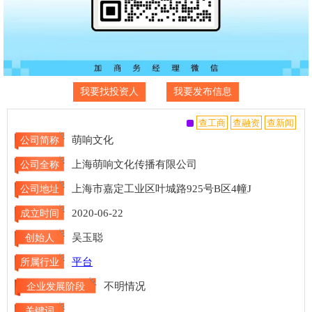
我要找投资人
我要发布信息
萌响文化
公司简称
上海萌响文化传播有限公司
公司全称
上海市嘉定工业区叶城路925号B区4幢J
公司地址
2020-06-22
成立时间
吴玉聪
创始人
平台
所属行业
不明情况
企业发展阶段
关键词