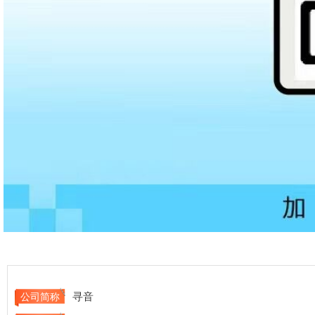
寻音
公司简称