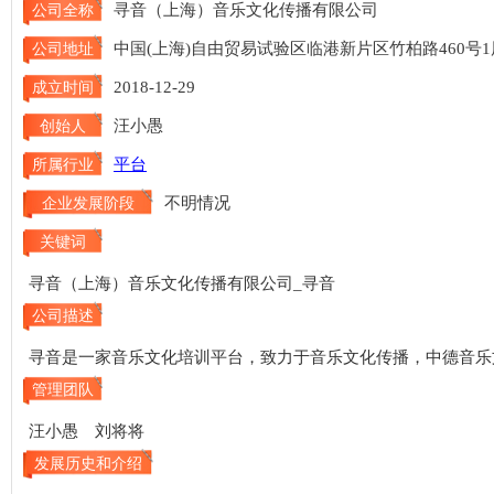
寻音（上海）音乐文化传播有限公司
公司全称
中国(上海)自由贸易试验区临港新片区竹柏路460号1
公司地址
2018-12-29
成立时间
汪小愚
创始人
平台
所属行业
不明情况
企业发展阶段
关键词
寻音（上海）音乐文化传播有限公司_寻音
公司描述
寻音是一家音乐文化培训平台，致力于音乐文化传播，中德音乐
管理团队
汪小愚 刘将将
发展历史和介绍