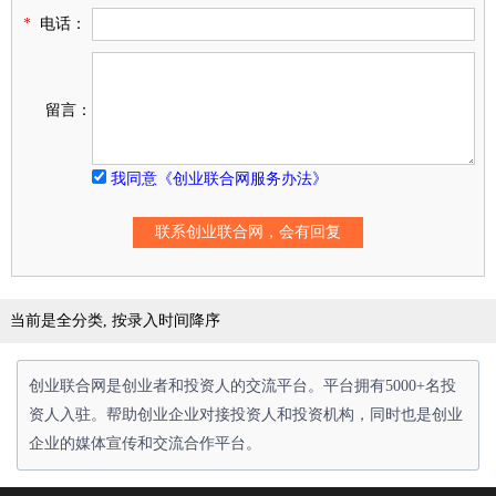
*
电话：
留言：
我同意《创业联合网服务办法》
当前是全分类, 按录入时间降序
创业联合网是创业者和投资人的交流平台。平台拥有5000+名投
资人入驻。帮助创业企业对接投资人和投资机构，同时也是创业
企业的媒体宣传和交流合作平台。