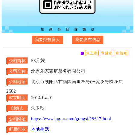
我要找投资人
我要发布信息
58月嫂
公司简称
北京乐家家庭服务有限公司
公司全称
北京市朝阳区甘露园南里25号(三期)8号楼26层
公司地址
2602
2014-04-01
成立时间
朱玉秋
创始人
https://www.lagou.com/gongsi/29617.html
公司网址
本地生活
所属行业