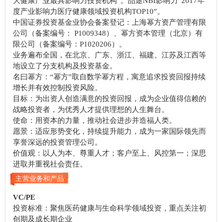
大健康产业最具影响力投资机构”。品途NBI影响力“2017年
度产业影响力医疗健康领域投资机构TOP10”。
中国证券投资基金业协会备案登记：上海幂方资产管理有限
公司（备案编号： P1009348）、幂方资本管理（北京）有
限公司（备案编号：P1020206）。
业务遍布全国，在北京、广东、浙江、福建、江苏及江西等
地设立了分支机构及投资基金。
名曰幂方：“幂方”取自数学幂方程，寓意追求投资回报持续
增长并有效控制投资风险。
目标：为出资人创造满意的投资回报，成为企业值得信赖的
战略投资者，为优秀人才提供理想的人生舞台。
使命：用资本的力量，推动社会进步并造福人类。
愿景：适应形势变化，持续提升能力，成为一家国际领先而
享誉深远的投资管理公司。
价值观：以人为本、尊重人才；客户至上、风控第一；深思
进取并重视社会责任。
主营业务和产品
VC/PE
投资标准：聚焦医药健康与生命科学领域投资，重点关注初
创期及成长期企业