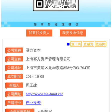
我要找投资人
我要发布信息
幂方资本
公司简称
上海幂方资产管理有限公司
公司全称
上海市黄浦区龙华东路858号703-704室
公司地址
2014-10-08
成立时间
周玉建
创始人
http://www.me-fund.cn/
公司网址
产业投资
所属行业
不明情况
企业发展阶段