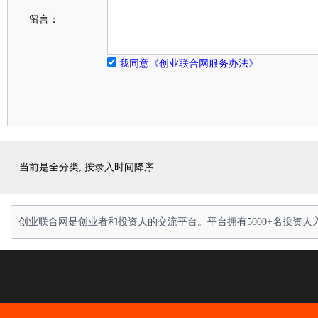
留言：
我同意《创业联合网服务办法》
当前是全分类, 按录入时间降序
创业联合网是创业者和投资人的交流平台。平台拥有5000+名投资