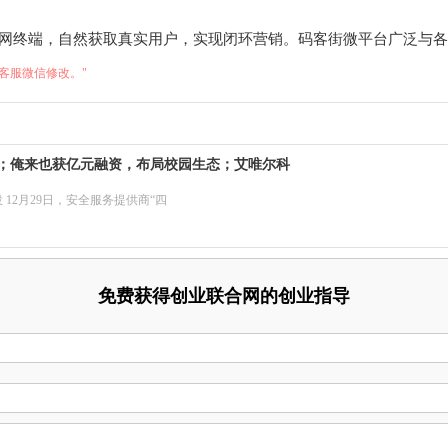
网终端，自然获取真实用户，实现闭环营销。码客街微平台广泛与各
客服微信修改。"
；俺来也获亿元融资，布局校园生态；艾唯尔科
12月29日，安全服务提供商“四
免费获得创业联合网的创业指导