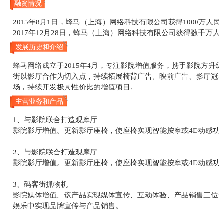
融资情况
2015年8月1日，蜂马（上海）网络科技有限公司获得1000万
2017年12月28日，蜂马（上海）网络科技有限公司获得数千
发展历史和介绍
蜂马网络成立于2015年4月，专注影院增值服务，携手影院方
街以影厅合作为切入点，持续拓展椅背广告、映前广告、影厅冠
场，持续开发极具性价比的增值项目。
主营业务和产品
1、与影院联合打造观摩厅
影院影厅增值。更新影厅座椅，使座椅实现智能按摩或4D动感
2、与影院联合打造观摩厅
影院影厅增值。更新影厅座椅，使座椅实现智能按摩或4D动感
3、码客街抓物机
影院媒体增值。该产品实现媒体宣传、互动体验、产品销售三位
娱乐中实现品牌宣传与产品销售。