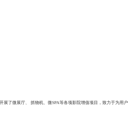
开展了微展厅、 抓物机、微SPA等各项影院增值项目，致力于为用