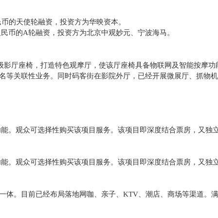
人民币的天使轮融资，投资方为华映资本。
万人民币的A轮融资，投资方为北京中观妙元、宁波海马。
升级影厅座椅，打造特色观摩厅，使该厅座椅具备物联网及智能按摩功
名等关联性业务。同时码客街在影院外厅，已经开展微展厅、抓物机
功能。观众可选择性购买该项目服务。该项目即深度结合票房，又独
功能。观众可选择性购买该项目服务。该项目即深度结合票房，又独
一体。目前已经布局落地网咖、亲子、KTV、潮店、商场等渠道。