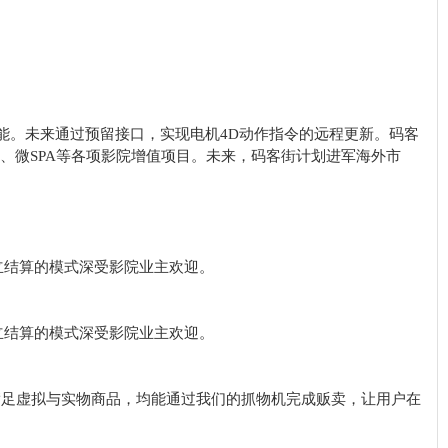
能。未来通过预留接口，实现电机4D动作指令的远程更新。码客
、微SPA等各项影院增值项目。未来，码客街计划进军海外市
立结算的模式深受影院业主欢迎。
立结算的模式深受影院业主欢迎。
满足虚拟与实物商品，均能通过我们的抓物机完成贩卖，让用户在