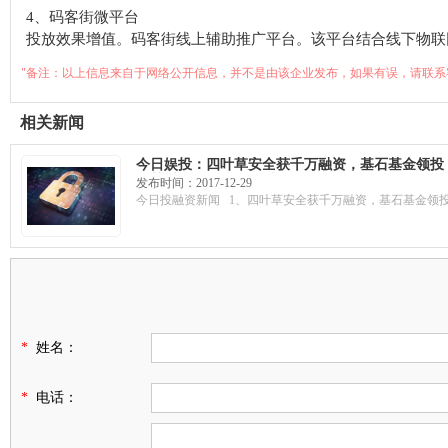
4、码客街微平台
投放效果增值。码客街线上辅助推广平台。该平台结合线下物联
"备注：以上信息来自于网络公开信息，并不是由该企业发布，如果有误，请联系
相关新闻
今日娱投：四叶草安全获千万融资，基石基金领投
技获千万融资，估值过亿
发布时间：2017-12-29
今日投融资新闻 1、四叶草安全获千万融资，基石基金领投 
*
姓名：
*
电话：