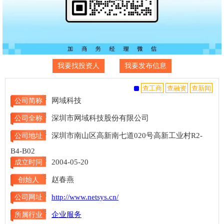
我要找投资人
我要发布信息
网域科技
公司简称
深圳市网域科技股份有限公司
公司全称
深圳市南山区高新南七道020号高新工业村R2-
公司地址
B4-B02
2004-05-20
成立时间
赵春燕
创始人
http://www.netsys.cn/
公司网址
企业服务
所属行业