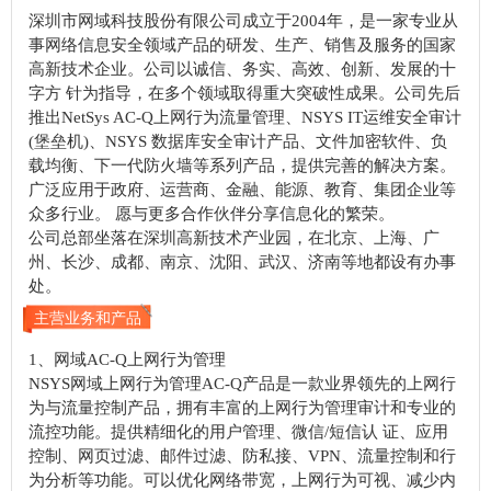
深圳市网域科技股份有限公司成立于2004年，是一家专业从
事网络信息安全领域产品的研发、生产、销售及服务的国家
高新技术企业。公司以诚信、务实、高效、创新、发展的十
字方 针为指导，在多个领域取得重大突破性成果。公司先后
推出NetSys AC-Q上网行为流量管理、NSYS IT运维安全审计
(堡垒机)、NSYS 数据库安全审计产品、文件加密软件、负
载均衡、下一代防火墙等系列产品，提供完善的解决方案。
广泛应用于政府、运营商、金融、能源、教育、集团企业等
众多行业。 愿与更多合作伙伴分享信息化的繁荣。
公司总部坐落在深圳高新技术产业园，在北京、上海、广
州、长沙、成都、南京、沈阳、武汉、济南等地都设有办事
处。
主营业务和产品
1、网域AC-Q上网行为管理
NSYS网域上网行为管理AC-Q产品是一款业界领先的上网行
为与流量控制产品，拥有丰富的上网行为管理审计和专业的
流控功能。提供精细化的用户管理、微信/短信认 证、应用
控制、网页过滤、邮件过滤、防私接、VPN、流量控制和行
为分析等功能。可以优化网络带宽，上网行为可视、减少内