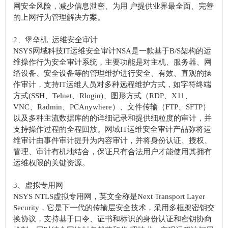
网安全风险，减少信息泄密、为用 户提供业界最全面、完善
的上网行为管理解决方案。
2、堡垒机_运维安全审计
NSYS网域科技IT运维安全审计NSA是一款基于B/S架构的运
维操作行为安全审计系统，主要功能是对主机、服务器、网
络设备、安全设备等的管理维护进行安全、有效、直观的操
作审计，支持IT运维人员对多种远程维护方式，如字符终端
方式(SSH、Telnet、Rlogin)、图形方式（RDP、X11、
VNC、Radmin、PCAnywhere）、文件传输（FTP、SFTP）
以及多种主流数据库的的详细记录和提供细粒度的审计，并
支持操作过程的全程回放。网域IT运维安全审计产品弥将运
维审计由事件审计提升为内容审计，并将身份认证、授权、
管理、审计有机地结合，保证只有合法用户才能使用其拥有
运维权限的关键资源。
3、虚拟专用网
NSYS NTLS虚拟专用网，英文全称是Next Transport Layer
Security，它是下一代的传输层安全技术，采用多框架密钥交
换协议，支持基于口令、证书和标识的身份认证和密钥协商