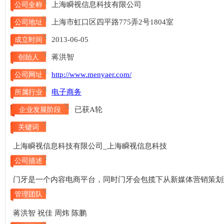
上海瞬视信息科技有限公司
公司全称
上海市虹口区四平路775弄2号1804室
公司地址
2013-06-05
成立时间
蒋洪智
创始人
http://www.menyaer.com/
公司网址
电子商务
所属行业
已获A轮
企业发展阶段
关键词
上海瞬视信息科技有限公司_上海瞬视信息科技
公司描述
门牙是一个内容电商平台，同时门牙会包揽下从新媒体营销策划
管理团队
蒋洪智 祝佳 周炜 陈鹏