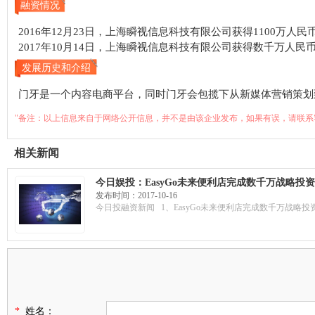
融资情况
2016年12月23日，上海瞬视信息科技有限公司获得1100万人
2017年10月14日，上海瞬视信息科技有限公司获得数千万人
发展历史和介绍
门牙是一个内容电商平台，同时门牙会包揽下从新媒体营销策划
"备注：以上信息来自于网络公开信息，并不是由该企业发布，如果有误，请联系
相关新闻
今日娱投：EasyGo未来便利店完成数千万战略投
乐刻运动获C轮融资，高瓴资本领投
发布时间：2017-10-16
今日投融资新闻 1、EasyGo未来便利店完成数千万战略投资 
*
姓名：