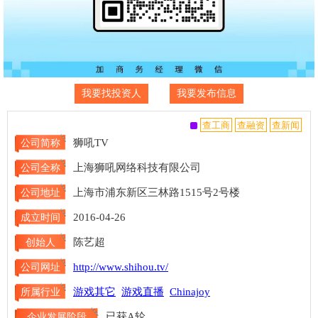
我要找投资人
我要发布信息
狮吼TV
公司简称
上海狮吼网络科技有限公司
公司全称
上海市浦东新区三林路1515号2号楼
公司地址
2016-04-26
成立时间
陈艺超
创始人
http://www.shihou.tv/
公司网址
游戏其它
游戏直播
Chinajoy
所属行业
已获A轮
企业发展阶段