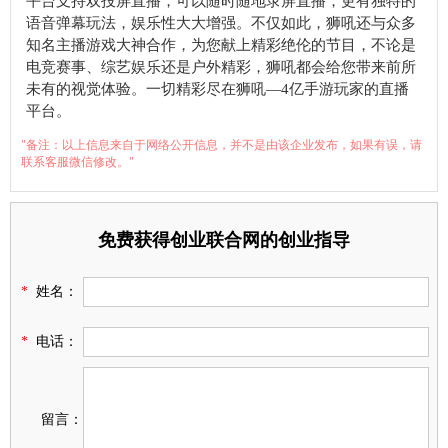
平台支持双投屏直播，可以随时随地录屏直播，更有独特的
语音弹幕玩法，娱乐性大大增强。不仅如此，狮吼还与众多
知名主播游戏大神合作，为您献上精彩绝伦的节目，不论是
电竞赛事、综艺娱乐还是户外精彩，狮吼都会给您带来前所
未有的视觉体验。一切精彩尽在狮吼—4亿手游玩家的直播
平台。
"备注：以上信息来自于网络公开信息，并不是由该企业发布，如果有误，请
联系客服微信修改。"
免费获得创业联合网的创业指导
*
姓名：
*
电话：
留言：