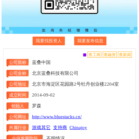
我要找投资人
我要发布信息
蓝叠中国
公司简称
北京蓝叠科技有限公司
公司全称
北京市海淀区花园路2号牡丹创业楼2204室
公司地址
2014-09-02
成立时间
罗森
创始人
http://www.bluestacks.cn/
公司网址
游戏其它
支持商
Chinajoy
所属行业
不明情况
企业发展阶段