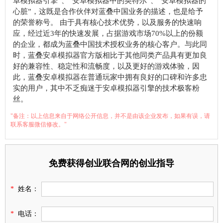
卓模拟器引擎”、“安卓模拟器中的英特尔”、“安卓模拟器的
心脏”，这既是合作伙伴对蓝叠中国业务的描述，也是给予
的荣誉称号。 由于具有核心技术优势，以及服务的快速响
应，经过近3年的快速发展，占据游戏市场70%以上的份额
的企业，都成为蓝叠中国技术授权业务的核心客户。与此同
时，蓝叠安卓模拟器官方版相比于其他同类产品具有更加良
好的兼容性、稳定性和流畅度，以及更好的游戏体验，因
此，蓝叠安卓模拟器在普通玩家中拥有良好的口碑和许多忠
实的用户，其中不乏痴迷于安卓模拟器引擎的技术极客粉
丝。
"备注：以上信息来自于网络公开信息，并不是由该企业发布，如果有误，请
联系客服微信修改。"
免费获得创业联合网的创业指导
*
姓名：
*
电话：