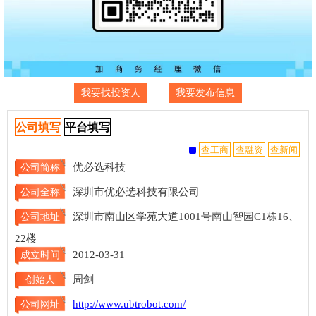
我要找投资人
我要发布信息
公司填写
平台填写
优必选科技
公司简称
深圳市优必选科技有限公司
公司全称
深圳市南山区学苑大道1001号南山智园C1栋16、
公司地址
22楼
2012-03-31
成立时间
周剑
创始人
http://www.ubtrobot.com/
公司网址