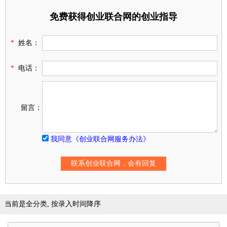
免费获得创业联合网的创业指导
*
姓名：
*
电话：
留言：
我同意《创业联合网服务办法》
当前是全分类, 按录入时间降序