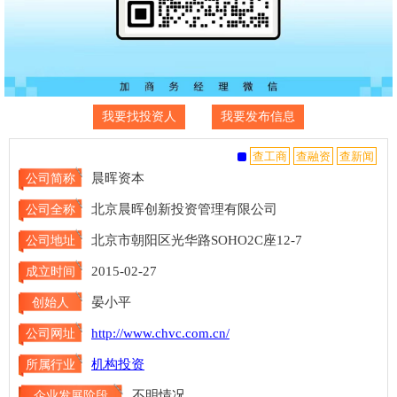
我要找投资人
我要发布信息
晨晖资本
公司简称
北京晨晖创新投资管理有限公司
公司全称
北京市朝阳区光华路SOHO2C座12-7
公司地址
2015-02-27
成立时间
晏小平
创始人
http://www.chvc.com.cn/
公司网址
机构投资
所属行业
不明情况
企业发展阶段