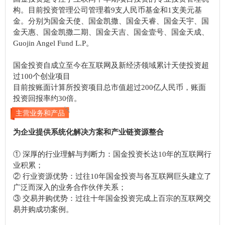
构。目前投资管理公司管理着9支人民币基金和1支美元基
金。分别为国金天使、国金凯撒、国金天睿、国金天宇、国
金天惠、国金凯撒二期、国金天吉、国金壹号、国金天成、
Guojin Angel Fund L.P。
国金投资自成立至今在互联网及新经济领域累计天使投资超
过100个创业项目
目前按账面计算所投资项目总市值超过200亿人民币，账面
投资回报率约30倍。
主营业务和产品
为企业提供系统化解决方案和产业链资源整合
① 深厚的行业理解与判断力：国金投资长达10年的互联网行
业积累；
② 行业资源优势：过往10年国金投资与各互联网巨头建立了
广泛而深入的业务合作伙伴关系；
③ 交易并购优势：过往十年国金投资完成上百宗的互联网交
易并购成功案例。