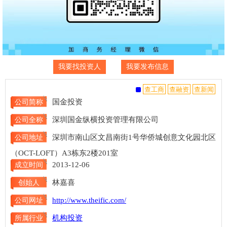
我要找投资人
我要发布信息
国金投资
公司简称
深圳国金纵横投资管理有限公司
公司全称
深圳市南山区文昌南街1号华侨城创意文化园北区
公司地址
（OCT-LOFT）A3栋东2楼201室
2013-12-06
成立时间
林嘉喜
创始人
http://www.theific.com/
公司网址
机构投资
所属行业