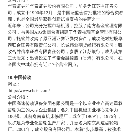
华泰证券即华泰证券股份有限公司，前身为江苏省证券公
司，成立于1990年12月，是中国证监会首批批准的综合类券
商，也是全国最早获得创新试点资格的券商之一。
近年来，公司充分把握市场机遇，控股了南方基金管理有限
公司，与美国AIG集团合资组建了华泰柏瑞基金管理有限公
司；托管并收购了原亚洲证券证券类资产；成功绝对控股华
泰联合证券有限责任公司、长城伟业期货经纪有限公司；吸
收合并信泰证券有限责任公司；参股了江苏银行，成为其第
二大股东；出资设立了华泰金融控股（香港）有限公司。在
全国大中城市拥有近217个营业网点。
10.中国传动
网址：
http://www.chste.com/
公司介绍：
中国高速传动设备集团有限公司是一个以专业生产高速重载
齿轮为主的大型企业集团，名列中国机械工业核心竞争力
100强。其前身南京机床修理厂，成立于1969年。1976年，
改扩建为专业化齿轮生产厂家，并更名为南京高速齿轮箱
厂。2001年，成立股份有限公司。本着“步步攀高，孜孜求