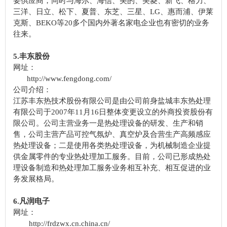
要供应商，同时与海尔、海信、美的、美菱、新飞、格力、
三洋、日立、松下、夏普、东芝、三星、LG、惠而浦、伊莱
克斯、BEKO等20多个国内外著名家电企业也有密切的业务
往来。
5.丰东股份
网址：
http://www.fengdong.com/
公司介绍：
江苏丰东热技术股份有限公司是由公司前身盐城丰东热处理
有限公司于2007年11月16日整体变更设立的外商投资股份有
限公司。公司主营业务一是热处理设备的研发、生产和销
售，公司主营产品可控气氛炉、真空炉及合营生产高频感应
热处理设备；二是使用各类热处理设备，为机械制造企业提
供金属零件的专业热处理加工服务。目前，公司已形成热处
理设备制造和热处理加工服务业务相互补充、相互促进的业
务发展格局。
6.凡润电子
网址：
http://frdzwx.cn.china.cn/