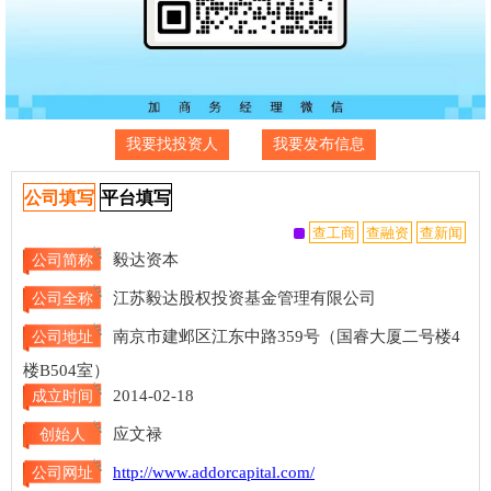
我要找投资人
我要发布信息
公司填写
平台填写
毅达资本
公司简称
江苏毅达股权投资基金管理有限公司
公司全称
南京市建邺区江东中路359号（国睿大厦二号楼4
公司地址
楼B504室）
2014-02-18
成立时间
应文禄
创始人
http://www.addorcapital.com/
公司网址