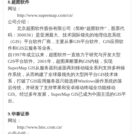
8.超图软件
网址：
http://www.supermap.com/cn/
公司介绍：
北京超图软件股份有限公司（简称“超图软件”，股票代
码：300036）是亚洲最大、技术国际领先的地理信息系统
（GIS）平台软件厂商，主要从事GIS平台软件、GIS应用软
件和GIS云服务等业务。
自1997年成立以来，超图软件一直致力于研究与开发大型
GIS平台软件。2001年，超图果断重构GIS内核，实现
SuperMap GIS从服务器到桌面再到移动端全系列支持多种操
作系统，从而构建了全球最领先的大型跨平台GIS技术体
系，打破了GIS应用服务器只能选择Windows操作系统的落
后传统，并研发了支持苹果和安卓移动终端全功能移动
GIS。经过多年发展，SuperMap GIS已成为中国主流的GIS平
台。
9.华泰证券
网址：
http://www.htsc.com.cn/
公司介绍：