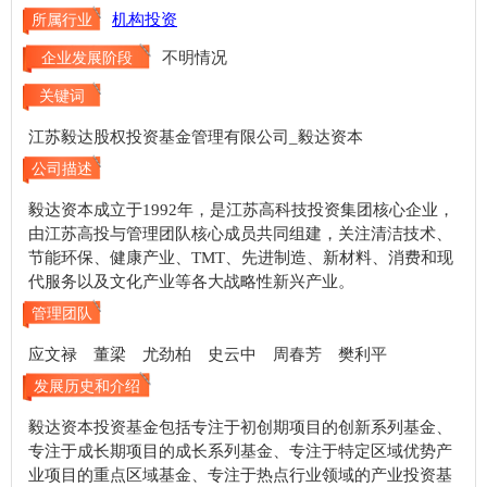
机构投资
所属行业
不明情况
企业发展阶段
关键词
江苏毅达股权投资基金管理有限公司_毅达资本
公司描述
毅达资本成立于1992年，是江苏高科技投资集团核心企业，
由江苏高投与管理团队核心成员共同组建，关注清洁技术、
节能环保、健康产业、TMT、先进制造、新材料、消费和现
代服务以及文化产业等各大战略性新兴产业。
管理团队
应文禄 董梁 尤劲柏 史云中 周春芳 樊利平
发展历史和介绍
毅达资本投资基金包括专注于初创期项目的创新系列基金、
专注于成长期项目的成长系列基金、专注于特定区域优势产
业项目的重点区域基金、专注于热点行业领域的产业投资基