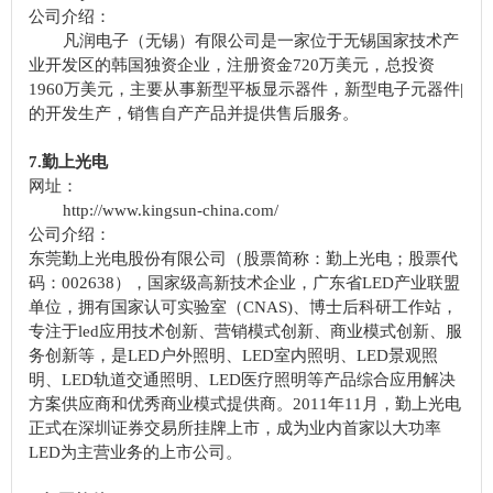
公司介绍：
凡润电子（无锡）有限公司是一家位于无锡国家技术产
业开发区的韩国独资企业，注册资金720万美元，总投资
1960万美元，主要从事新型平板显示器件，新型电子元器件|
的开发生产，销售自产产品并提供售后服务。
7.勤上光电
网址：
http://www.kingsun-china.com/
公司介绍：
东莞勤上光电股份有限公司（股票简称：勤上光电；股票代
码：002638），国家级高新技术企业，广东省LED产业联盟
单位，拥有国家认可实验室（CNAS)、博士后科研工作站，
专注于led应用技术创新、营销模式创新、商业模式创新、服
务创新等，是LED户外照明、LED室内照明、LED景观照
明、LED轨道交通照明、LED医疗照明等产品综合应用解决
方案供应商和优秀商业模式提供商。2011年11月，勤上光电
正式在深圳证券交易所挂牌上市，成为业内首家以大功率
LED为主营业务的上市公司。