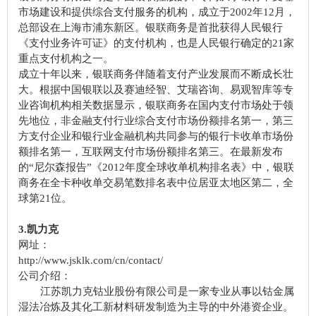
市场建设和提供综合支付服务的机构，成立于2002年12月，
总部设在上海市浦东新区。银联商务是首批获得人民银行
《支付业务许可证》的支付机构，也是人民银行确定的21家
重点支付机构之一。
成立十年以来，银联商务伴随着支付产业发展而不断成长壮
大。根据中国银联以及赛迪经智、艾瑞咨询、易观智库等专
业咨询机构相关数据显示，银联商务在国内支付市场处于领
先地位，非金融支付行业综合支付市场份额排名第一，第三
方支付企业和银行业金融机构共同参与的银行卡收单市场份
额排名第一，互联网支付市场份额排名第三。在最新发布
的“尼尔森报告”《2012年度全球收单机构排名表》中，银联
商务在全卡种收单交易笔数排名表中位居亚太地区第二，全
球第21位。
3.凯力克
网址：
http://www.jsklk.com/cn/contact/
公司介绍：
江苏凯力克钴业股份有限公司是一家专业从事以钴金属
湿法冶炼及其化工新材料研发制造为主导的中外港资企业。