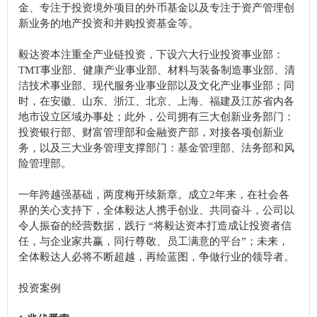
金、专注于投资境外项目的外币基金以及专注于资产管理创
新业务的地产投资和并购投资基金等。
毅达资本注重全产业链投资，下设六大行业投资事业部：
TMT事业部、健康产业事业部、材料与装备制造事业部、清
洁技术事业部、现代服务业事业部以及文化产业事业部；同
时，在安徽、山东、浙江、北京、上海、福建及江苏省内各
地市设立区域办事处；此外，公司拥有三大创新业务部门：
投资银行部、财富管理部和金融资产部，对接各项创新业
务，以及三大业务管理支撑部门：基金管理部、法务部和风
险管理部。
一年跨越强基础，两度梅开续新章。成立2年来，在社会各
界的关心支持下，全体毅达人携手创业、共同奋斗，公司以
令人振奋的经营数据，践行 “将毅达资本打造成让投资者信
任，与企业家共赢，同行尊敬、员工满意的平台”；未来，
全体毅达人必将不断超越，再绘蓝图，争做行业的领导者。
投资案例