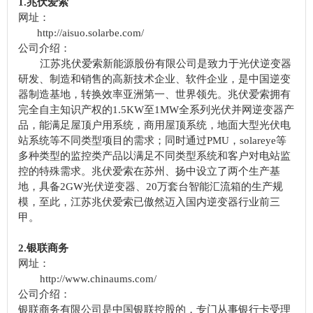
1.兆伏爱索
网址：
http://aisuo.solarbe.com/
公司介绍：
江苏兆伏爱索新能源股份有限公司是致力于光伏逆变器
研发、制造和销售的高新技术企业、软件企业，是中国逆变
器制造基地，转换效率亚洲第一、世界领先。兆伏爱索拥有
完全自主知识产权的1.5KW至1MW全系列光伏并网逆变器产
品，能满足屋顶户用系统，商用屋顶系统，地面大型光伏电
站系统等不同类型项目的需求；同时通过PMU，solareye等
多种类型的监控类产品以满足不同类型系统和客户对电站监
控的特殊需求。兆伏爱索在苏州、扬中设立了两个生产基
地，具备2GW光伏逆变器、20万套台智能汇流箱的生产规
模，至此，江苏兆伏爱索已傲然迈入国内逆变器行业前三
甲。
2.银联商务
网址：
http://www.chinaums.com/
公司介绍：
银联商务有限公司是中国银联控股的，专门从事银行卡受理