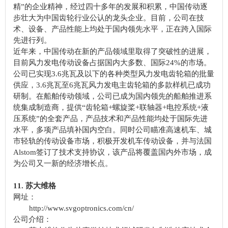
精”的企业精神，经过四十多年的发展和积累，中国传动逐
步壮大为中国齿轮行业公认的龙头企业。目前，公司在技
术、设备、产品性能上均处于国内领先水平，正在跨入国际
先进行列。
近年来，中国传动在新的产品领域里取得了突破性的进展，
目前风力发电传动设备占据国内大多数、国际24%的市场。
公司已实现3.6兆瓦及以下的各种类型风力发电齿轮箱的批量
供应，3.6兆瓦至6兆瓦风力发电主齿轮箱的多款样机已成功
研制。在船舶传动领域，公司已成为国内领先的船舶推进系
统集成制造商，提供“齿轮箱+螺旋桨+联轴器+电控系统+液
压系统”的全套产品，产品技术和产品性能均处于国际先进
水平，多项产品填补国内空白。同时公司瞄准高速机车、城
市轻轨的传动设备市场，积极开发机车传动设备，并与法国
Alstom签订了技术支持协议，该产品将覆盖国内外市场，成
为公司又一新的经济增长点。
11. 苏大维格
网址：
http://www.svgoptronics.com/cn/
公司介绍：