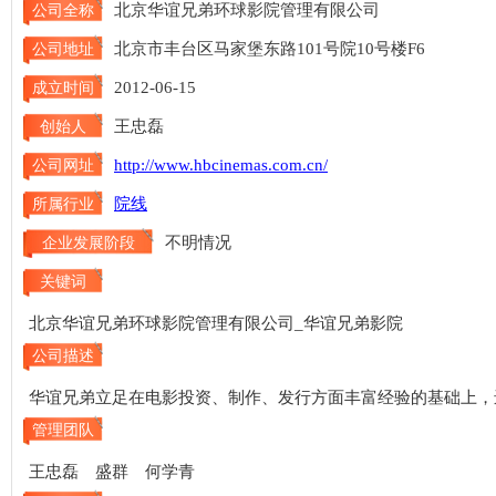
北京华谊兄弟环球影院管理有限公司
公司全称
北京市丰台区马家堡东路101号院10号楼F6
公司地址
2012-06-15
成立时间
王忠磊
创始人
http://www.hbcinemas.com.cn/
公司网址
院线
所属行业
不明情况
企业发展阶段
关键词
北京华谊兄弟环球影院管理有限公司_华谊兄弟影院
公司描述
华谊兄弟立足在电影投资、制作、发行方面丰富经验的基础上，
管理团队
王忠磊 盛群 何学青