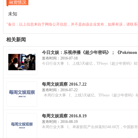
融资情况
未知
"备注：以上信息来自于网络公开信息，并不是由该企业发布，如果有误，请联系
相关新闻
今日文娱：乐视停播《超少年密码》；《Pokémo
股背后的故事
发布时间：2016-07-18
今日行业大事 1、上线5天破亿，TFboys《超少年密码》却
每周文娱观察 2016.7.22
发布时间：2016-07-22
本周行业大事 1、上线5天破亿、TFboys《超少年密码》却
每周文娱观察 2016.8.19
发布时间：2016-08-19
本周行业大事 1、单家影院产出掉落到348.68万，中国影市