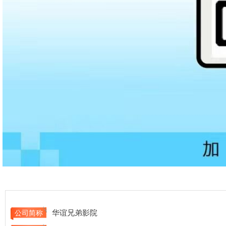
华谊兄弟影院
公司简称