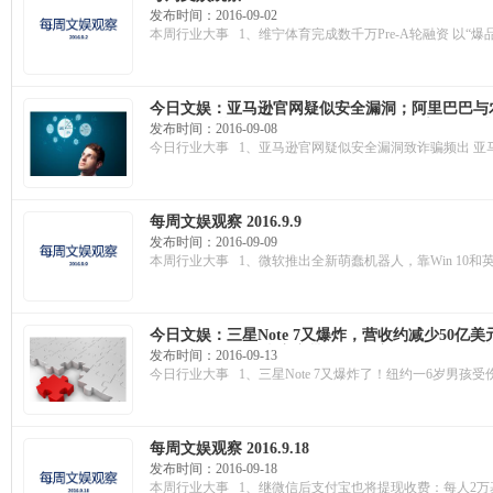
发布时间：2016-09-02
本周行业大事 1、维宁体育完成数千万Pre-A轮融资 以“
今日文娱：亚马逊官网疑似安全漏洞；阿里巴巴与农
5G网络；苹果发布会如期而至；一骑当千股份正
发布时间：2016-09-08
今日行业大事 1、亚马逊官网疑似安全漏洞致诈骗频出 
每周文娱观察 2016.9.9
发布时间：2016-09-09
本周行业大事 1、微软推出全新萌蠢机器人，靠Win 10和英
今日文娱：三星Note 7又爆炸，营收约减少50
Baidu Venture，李彦宏带队，2亿美元砸向人工智
发布时间：2016-09-13
今日行业大事 1、三星Note 7又爆炸了！纽约一6岁男孩受
每周文娱观察 2016.9.18
发布时间：2016-09-18
本周行业大事 1、继微信后支付宝也将提现收费：每人2