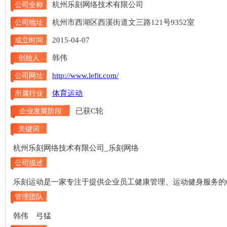
杭州乐刻网络技术有限公司
公司全称
杭州市西湖区西溪街道文三路121号9352室
公司地址
2015-04-07
成立时间
韩伟
创始人
http://www.lefit.com/
公司网址
体育运动
所属行业
已获C轮
企业发展阶段
关键词
杭州乐刻网络技术有限公司_乐刻网络
公司描述
乐刻运动是一家专注于提供企业员工健康管理、运动健身服务的
管理团队
韩伟 弓猛