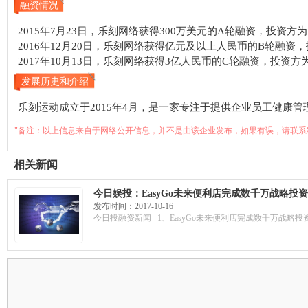
融资情况
2015年7月23日，乐刻网络获得300万美元的A轮融资，投资方为
2016年12月20日，乐刻网络获得亿元及以上人民币的B轮融
2017年10月13日，乐刻网络获得3亿人民币的C轮融资，投资
发展历史和介绍
乐刻运动成立于2015年4月，是一家专注于提供企业员工健康
"备注：以上信息来自于网络公开信息，并不是由该企业发布，如果有误，请联系
相关新闻
今日娱投：EasyGo未来便利店完成数千万战略投
乐刻运动获C轮融资，高瓴资本领投
发布时间：2017-10-16
今日投融资新闻 1、EasyGo未来便利店完成数千万战略投资 