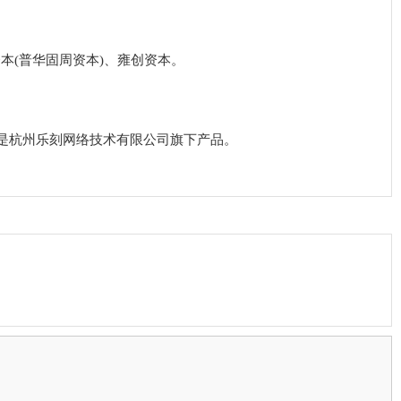
资本(普华固周资本)、雍创资本。
，是杭州乐刻网络技术有限公司旗下产品。