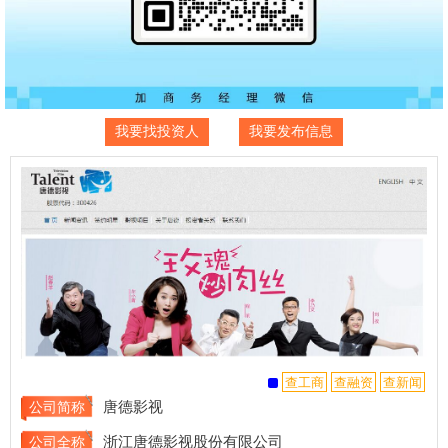
我要找投资人
我要发布信息
唐德影视
公司简称
浙江唐德影视股份有限公司
公司全称